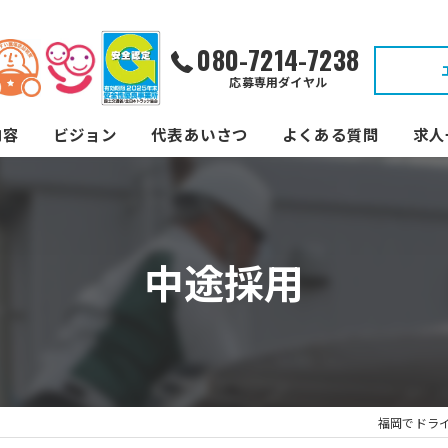
080-7214-7238
応募専用ダイヤル
内容
ビジョン
代表あいさつ
よくある質問
求人
中途採用
福岡でドラ