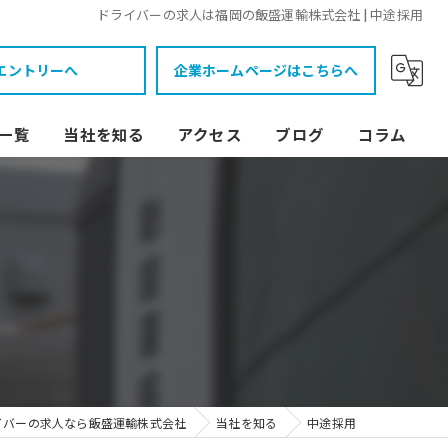
ドライバーの求人は福岡の飯盛運輸株式会社 | 中途採用
エントリーへ
企業ホームページはこちらへ
一覧
当社を知る
アクセス
ブログ
コラム
未経験
高卒
女性
中途採用
働きやすい
イバーの求人なら飯盛運輸株式会社
当社を知る
中途採用