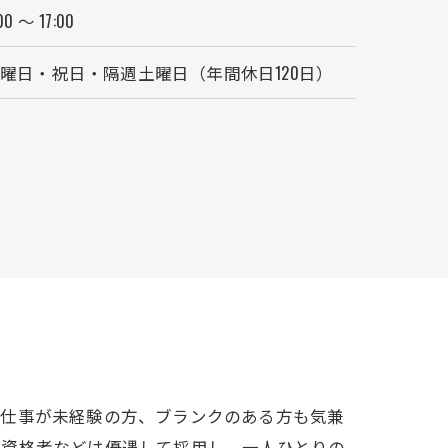
00 ～ 17:00
曜日・祝日・隔週土曜日（年間休日120日）
の仕事が未経験の方、ブランクのある方も気兼
有資格者などは優遇して採用し、一人ひとりの