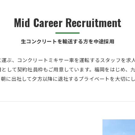
Mid Career Recruitment
生コンクリートを輸送する方を中途採用
に運ぶ、コンクリートミキサー車を運転するスタッフを求
用として契約社員枠もご用意しています。福岡をはじめ、
、朝に出社して夕方以降に退社するプライベートを大切に