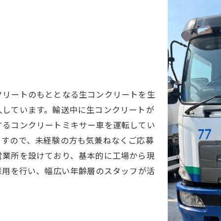
クリートのもととなる生コンクリートを生
人しています。輸送中に生コンクリートが
するコンクリートミキサー車を運転してい
ますので、未経験の方も気兼ねなくご応募
営業所を設けており、基本的に工場から現
採用を行い、幅広い年齢層のスタッフが活