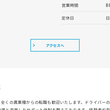
営業時間
8:
定休日
日
アクセスへ
施
、全くの異業種からの転職も歓迎いたします。ドライバー
指導と充実したサポート体制を整えております。経験者や