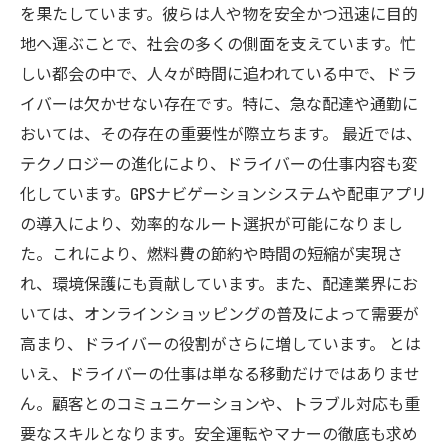
を果たしています。彼らは人や物を安全かつ迅速に目的
地へ運ぶことで、社会の多くの側面を支えています。忙
しい都会の中で、人々が時間に追われている中で、ドラ
イバーは欠かせない存在です。特に、急な配達や通勤に
おいては、その存在の重要性が際立ちます。 最近では、
テクノロジーの進化により、ドライバーの仕事内容も変
化しています。GPSナビゲーションシステムや配車アプリ
の導入により、効率的なルート選択が可能になりまし
た。これにより、燃料費の節約や時間の短縮が実現さ
れ、環境保護にも貢献しています。また、配達業界にお
いては、オンラインショッピングの普及によって需要が
高まり、ドライバーの役割がさらに増しています。 とは
いえ、ドライバーの仕事は単なる移動だけではありませ
ん。顧客とのコミュニケーションや、トラブル対応も重
要なスキルとなります。安全運転やマナーの徹底も求め