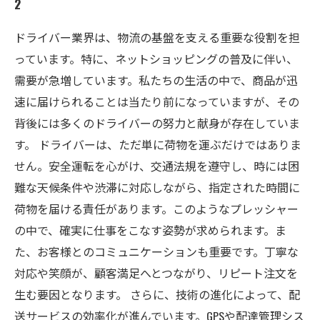
2
ドライバー業界は、物流の基盤を支える重要な役割を担
っています。特に、ネットショッピングの普及に伴い、
需要が急増しています。私たちの生活の中で、商品が迅
速に届けられることは当たり前になっていますが、その
背後には多くのドライバーの努力と献身が存在していま
す。 ドライバーは、ただ単に荷物を運ぶだけではありま
せん。安全運転を心がけ、交通法規を遵守し、時には困
難な天候条件や渋滞に対応しながら、指定された時間に
荷物を届ける責任があります。このようなプレッシャー
の中で、確実に仕事をこなす姿勢が求められます。ま
た、お客様とのコミュニケーションも重要です。丁寧な
対応や笑顔が、顧客満足へとつながり、リピート注文を
生む要因となります。 さらに、技術の進化によって、配
送サービスの効率化が進んでいます。GPSや配達管理シス