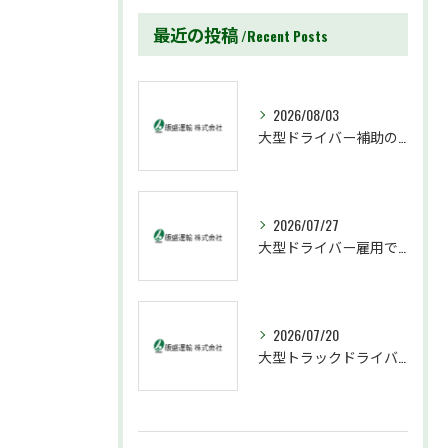
最近の投稿
Recent Posts
2026/08/03
大型ドライバー補助の賢い活用法と自己負担を最小限に抑える入門ガイド
2026/07/27
大型ドライバー雇用で年収700万円実現と家族時間も守る働き方
2026/07/20
大型トラックドライバー採用試験突破術と大型ドライバーとして成功する秘訣