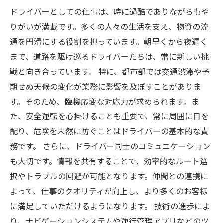
ドライバーとしての仕事は、時に過酷でありながらもや
りがいが満載です。多くの人々の生活を支え、物資の流
通を円滑にする役割を担っています。朝早くから夜遅く
まで、道路を駆け巡るドライバーたちは、常に新しい挑
戦と向き合っています。 特に、都市部では交通渋滞や予
期せぬ天候の変化が業務に影響を及ぼすことがありま
す。そのため、臨機応変な対応力が求められます。ま
た、安全運転を心掛けることも重要で、常に周囲に目を
配り、危険を未然に防ぐことはドライバーの基本的な責
務です。 さらに、ドライバー同士のコミュニケーション
も大切です。情報を共有することで、効率的なルート選
択やトラブルの回避が可能となります。仲間との連携に
よって、仕事のクオリティが向上し、より多くのお客様
に満足していただけるようになります。 技術の進歩によ
り、ナビゲーションシステムや運行管理アプリなどのツ