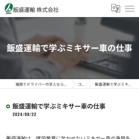
飯盛運輸で学ぶミキサー車の仕事
福岡でドライバーの求人なら飯盛運輸株式会社
コラム
飯盛運輸で学ぶミキサー車の仕事
飯盛運輸で学ぶミキサー車の仕事
2024/08/22
飯盛運輸は、建設業界に欠かせないミキサー車の運用を