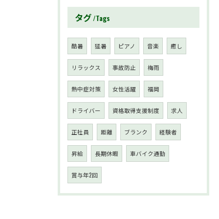
タグ
Tags
酷暑
猛暑
ピアノ
音楽
癒し
リラックス
事故防止
梅雨
熱中症対策
女性活躍
福岡
ドライバー
資格取得支援制度
求人
正社員
距離
ブランク
経験者
昇給
長期休暇
車バイク通勤
賞与年2回