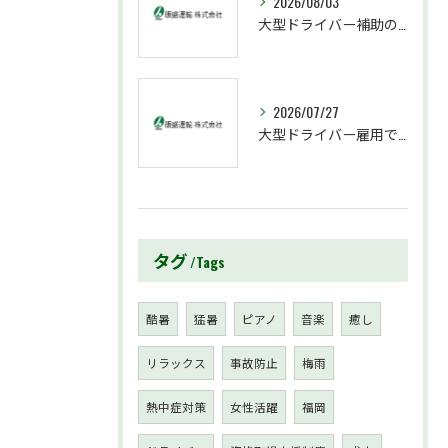
2026/08/03
大型ドライバー補助の賢い活用法と自己負担を最小限に抑える入門ガイド
2026/07/27
大型ドライバー雇用で年収700万円実現と家族時間も守る働き方
タグ
Tags
酷暑
猛暑
ピアノ
音楽
癒し
リラックス
事故防止
梅雨
熱中症対策
女性活躍
福岡