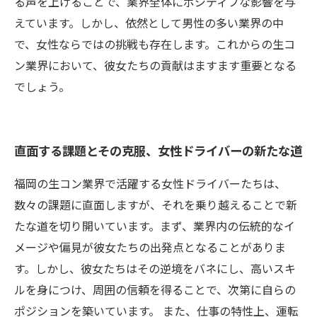
る声を上げることで、業界全体にポジティブな影響を与
えています。しかし、依然として男性の多い業界の中
で、女性ならではの挑戦も存在します。これからの生コ
ン業界において、彼女たちの貢献はますます重要となる
でしょう。
直面する課題とその克服、女性ドライバーの新たな道
福岡の生コン業界で活躍する女性ドライバーたちは、
数々の課題に直面しますが、それを乗り越えることで新
たな道を切り開いています。まず、業界内の伝統的なイ
メージや偏見が彼女たちの出発点となることがありま
す。しかし、彼女たちはその逆境をバネにし、高いスキ
ルを身につけ、周囲の信頼を得ることで、次第に自らの
ポジションを築いています。 また、仕事の特性上、運転