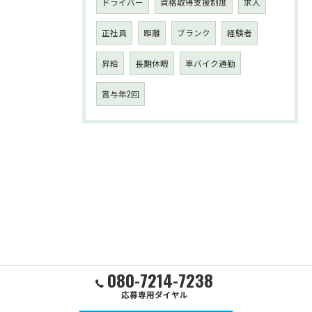
ドライバー
資格取得支援制度
求人
正社員
距離
ブランク
経験者
昇給
長期休暇
車バイク通勤
賞与年2回
080-7214-7238
応募専用ダイヤル