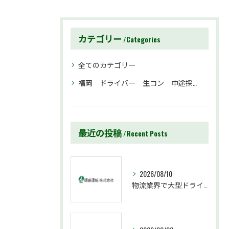
カテゴリー
Categories
全てのカテゴリー
福岡 ドライバー 生コン 中途採用 募集
最近の投稿
Recent Posts
2026/08/10
物流業界で大型ドライバー採用が進む理由と未経験から挑戦するポイント