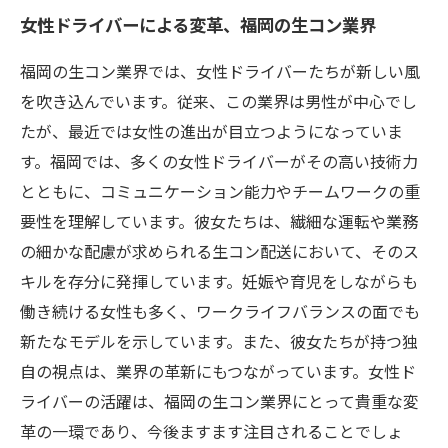
女性ドライバーによる変革、福岡の生コン業界
福岡の生コン業界では、女性ドライバーたちが新しい風
を吹き込んでいます。従来、この業界は男性が中心でし
たが、最近では女性の進出が目立つようになっていま
す。福岡では、多くの女性ドライバーがその高い技術力
とともに、コミュニケーション能力やチームワークの重
要性を理解しています。彼女たちは、繊細な運転や業務
の細かな配慮が求められる生コン配送において、そのス
キルを存分に発揮しています。妊娠や育児をしながらも
働き続ける女性も多く、ワークライフバランスの面でも
新たなモデルを示しています。また、彼女たちが持つ独
自の視点は、業界の革新にもつながっています。女性ド
ライバーの活躍は、福岡の生コン業界にとって貴重な変
革の一環であり、今後ますます注目されることでしょ